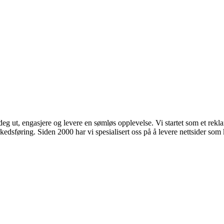
 deg ut, engasjere og levere en sømløs opplevelse. Vi startet som et rekla
kedsføring. Siden 2000 har vi spesialisert oss på å levere nettsider som 