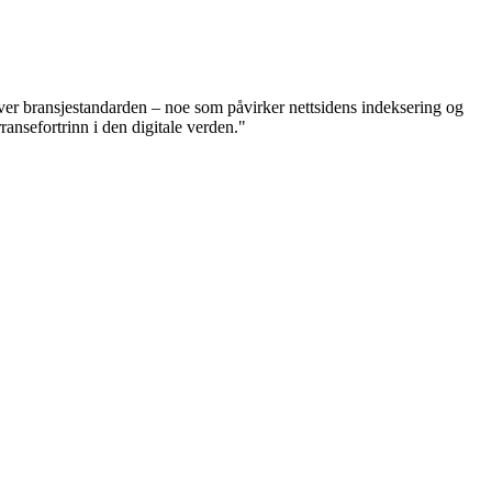
over bransjestandarden – noe som påvirker nettsidens indeksering og
ansefortrinn i den digitale verden."