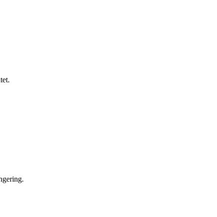
tet.
ngering.