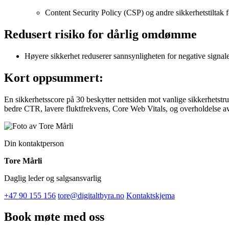
Content Security Policy (CSP) og andre sikkerhetstiltak 
Redusert risiko for dårlig omdømme
Høyere sikkerhet reduserer sannsynligheten for negative signale
Kort oppsummert:
En sikkerhetsscore på 30 beskytter nettsiden mot vanlige sikkerhetstru
bedre CTR, lavere fluktfrekvens, Core Web Vitals, og overholdelse a
Din kontaktperson
Tore Mårli
Daglig leder og salgsansvarlig
+47 90 155 156
tore@digitaltbyra.no
Kontaktskjema
Book møte med oss