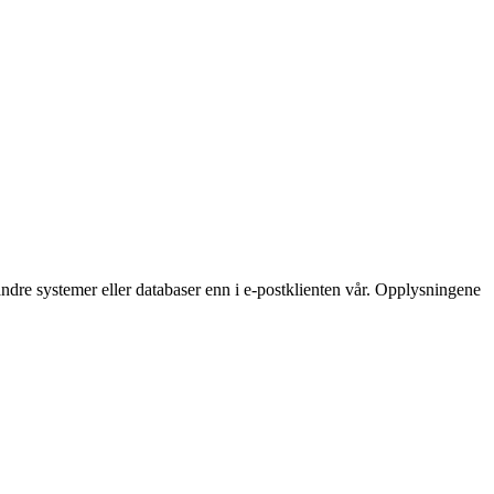
ndre systemer eller databaser enn i e‑postklienten vår. Opplysningene