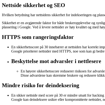
Nettside sikkerhet og SEO
Hvilken betydning har nettsidens sikkerhet for indekseringen og plas
Sikkerhet er en avgjørende faktor for både brukeropplevelse og synlig
plassering i Google. Ved å levere nettsider av høy kvalitet og med høy
HTTPS som rangeringsfaktor
En sikkerhetsscore på 30 innebærer at nettsiden har korrekt i
Google prioriterer nettsider med HTTPS, noe som kan gi bedre p
Beskyttelse mot advarsler i nettlesere
En høyere sikkerhetsscore reduserer risikoen for advarsl
Disse advarslene kan skremme brukere og redusere klikk
Mindre risiko for deindeksering
En sikker nettside med score på 30 er mindre utsatt for hackin
Google kan deindeksere usikre eller kompromitterte nettsider, n