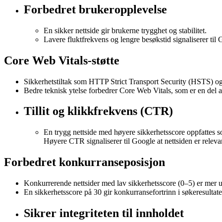
Forbedret brukeropplevelse
En sikker nettside gir brukerne trygghet og stabilitet.
Lavere fluktfrekvens og lengre besøkstid signaliserer til 
Core Web Vitals-støtte
Sikkerhetstiltak som HTTP Strict Transport Security (HSTS) og o
Bedre teknisk ytelse forbedrer Core Web Vitals, som er en del a
Tillit og klikkfrekvens (CTR)
En trygg nettside med høyere sikkerhetsscore oppfattes 
Høyere CTR signaliserer til Google at nettsiden er releva
Forbedret konkurranseposisjon
Konkurrerende nettsider med lav sikkerhetsscore (0–5) er mer u
En sikkerhetsscore på 30 gir konkurransefortrinn i søkeresultate
Sikrer integriteten til innholdet