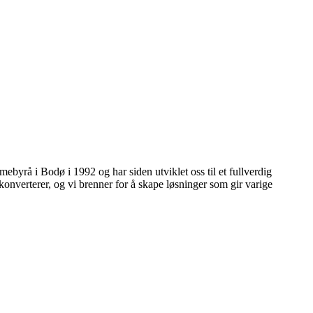
mebyrå i Bodø i 1992 og har siden utviklet oss til et fullverdig
konverterer, og vi brenner for å skape løsninger som gir varige