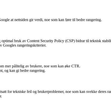
Google at nettsiden gir verdi, noe som kan føre til bedre rangering.
ptimal bruk av Content Security Policy (CSP) bidrar til teknisk stabili
v Googles rangeringskriterier.
som mer pålitelig av brukere, noe som kan øke CTR.
nt, og kan gi bedre rangering.
tsatt for tekniske feil og brukerproblemer, noe som kan svekke deres ra
r.