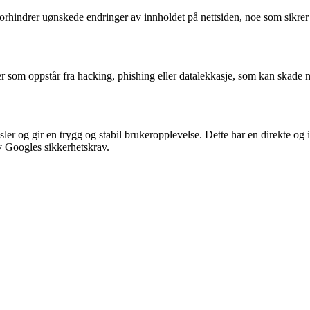
forhindrer uønskede endringer av innholdet på nettsiden, noe som sikrer
r som oppstår fra hacking, phishing eller datalekkasje, som kan skade ne
sler og gir en trygg og stabil brukeropplevelse. Dette har en direkte o
v Googles sikkerhetskrav.