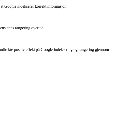
 at Google indekserer korrekt informasjon.
ttsidens rangering over tid.
g indirekte positiv effekt på Google-indeksering og rangering gjennom