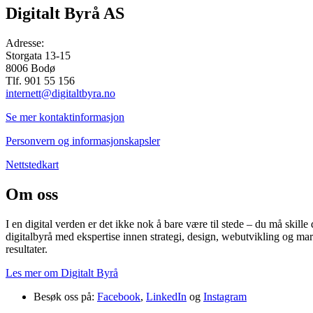
Digitalt Byrå AS
Adresse:
Storgata 13-15
8006 Bodø
Tlf. 901 55 156
internett@digitaltbyra.no
Se mer kontaktinformasjon
Personvern og informasjonskapsler
Nettstedkart
Om oss
I en digital verden er det ikke nok å bare være til stede – du må skille
digitalbyrå med ekspertise innen strategi, design, webutvikling og mar
resultater.
Les mer om Digitalt Byrå
Besøk oss på:
Facebook
,
LinkedIn
og
Instagram