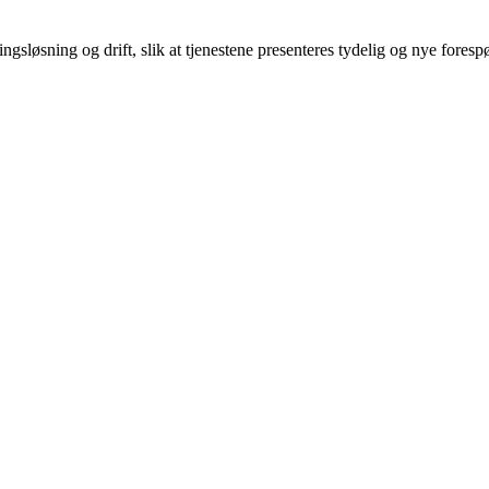
gsløsning og drift, slik at tjenestene presenteres tydelig og nye forespør