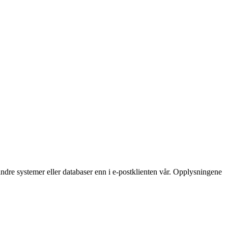
ndre systemer eller databaser enn i e‑postklienten vår. Opplysningene