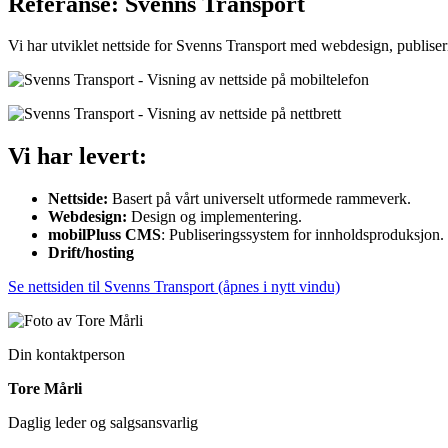
Referanse: Svenns Transport
Vi har utviklet nettside for Svenns Transport med webdesign, publiserin
Vi har levert:
Nettside:
Basert på vårt universelt utformede rammeverk.
Webdesign:
Design og implementering.
mobilPluss CMS
: Publiseringssystem for innholdsproduksjon.
Drift/hosting
Se nettsiden til Svenns Transport (åpnes i nytt vindu)
Din kontaktperson
Tore Mårli
Daglig leder og salgsansvarlig