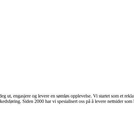
 deg ut, engasjere og levere en sømløs opplevelse. Vi startet som et rekla
kedsføring. Siden 2000 har vi spesialisert oss på å levere nettsider som 