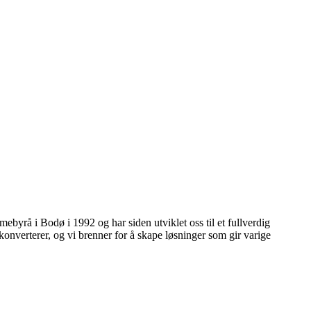
mebyrå i Bodø i 1992 og har siden utviklet oss til et fullverdig
konverterer, og vi brenner for å skape løsninger som gir varige