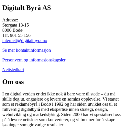
Digitalt Byrå AS
Adresse:
Storgata 13-15
8006 Bodø
Tlf. 901 55 156
internett@digitaltbyra.no
Se mer kontaktinformasjon
Personvern og informasjonskapsler
Nettstedkart
Om oss
I en digital verden er det ikke nok å bare være til stede – du må
skille deg ut, engasjere og levere en sømløs opplevelse. Vi startet
som et reklamebyrå i Bodø i 1992 og har siden utviklet oss til et
fullverdig digitalbyrå med ekspertise innen strategi, design,
webutvikling og markedsføring. Siden 2000 har vi spesialisert oss
på å levere nettsider som konverterer, og vi brenner for å skape
løsninger som gir varige resultater.