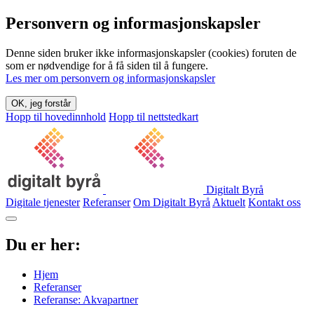
Personvern og informasjonskapsler
Denne siden bruker ikke informasjonskapsler (cookies) foruten de
som er nødvendige for å få siden til å fungere.
Les mer om personvern og informasjonskapsler
OK, jeg forstår
Hopp til hovedinnhold
Hopp til nettstedkart
Digitalt Byrå
Digitale tjenester
Referanser
Om Digitalt Byrå
Aktuelt
Kontakt oss
Du er her:
Hjem
Referanser
Referanse: Akvapartner